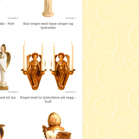
ke - Hvit
Stor engel med høye vinger og
lysholder
d ett lys
Engel med to lysholdere på vegg -
Gull