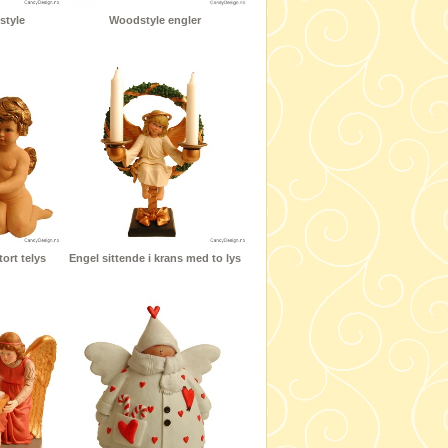
style
Woodstyle engler
ort telys
Engel sittende i krans med to lys