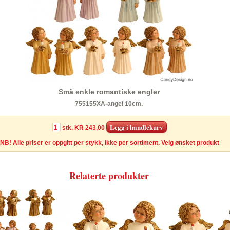
Små enkle romantiske engler
755155XA-angel 10cm.
stk.
KR 243,00
NB! Alle priser er oppgitt per stykk, ikke per sortiment. Velg ønsket produkt
Relaterte produkter