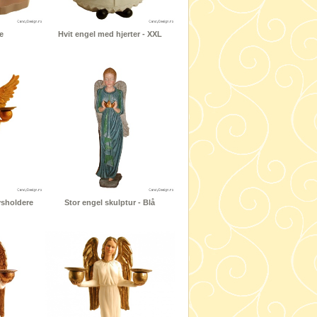
e
Hvit engel med hjerter - XXL
ysholdere
Stor engel skulptur - Blå