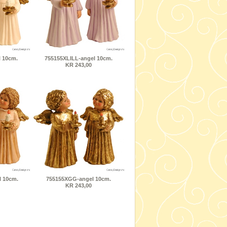
 10cm.
755155XLILL-angel 10cm.
KR 243,00
 10cm.
755155XGG-angel 10cm.
KR 243,00