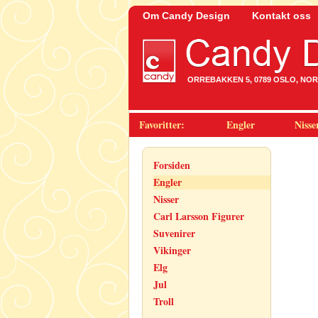
Om Candy Design
Kontakt oss
ORREBAKKEN 5, 0789 OSLO, NORWA
Favoritter:
Engler
Nisse
Forsiden
Engler
Nisser
Carl Larsson Figurer
Suvenirer
Vikinger
Elg
Jul
Troll