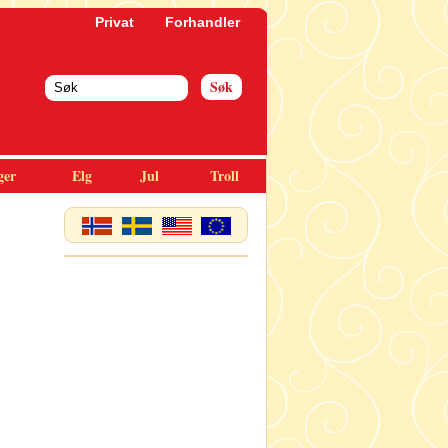
Privat
Forhandler
ger
Elg
Jul
Troll