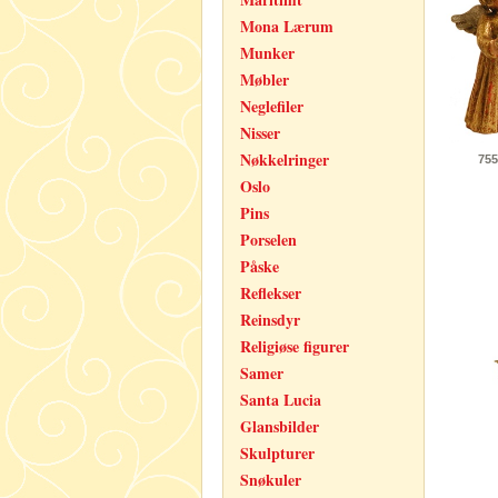
Mona Lærum
Munker
Møbler
Neglefiler
Nisser
Nøkkelringer
755
Oslo
Pins
Porselen
Påske
Reflekser
Reinsdyr
Religiøse figurer
Samer
Santa Lucia
Glansbilder
Skulpturer
Snøkuler