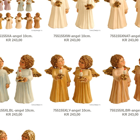
5155XA-angel 10cm.
755155XW-angel 10cm.
755155XNAT-angel
KR 243,00
KR 243,00
KR 243,00
155XLBL-angel 10cm.
755155XLY-angel 10cm.
755155XLBR-angel
KR 243,00
KR 243,00
KR 243,00