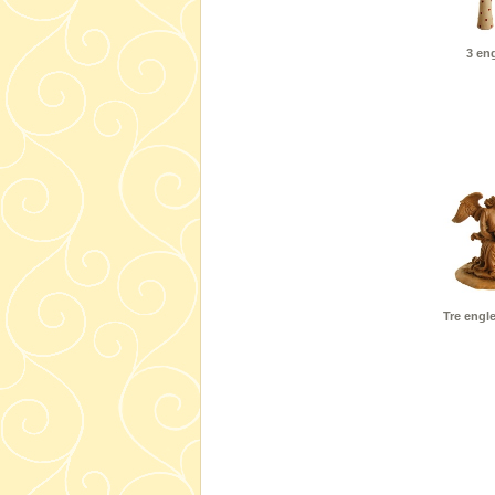
3 eng
Tre engl