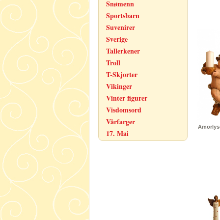
Snømenn
Sportsbarn
Suvenirer
Sverige
Tallerkener
Troll
T-Skjorter
Vikinger
Vinter figurer
Visdomsord
Vårfarger
Amorlyse
17. Mai