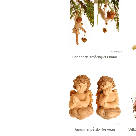
Hengende småengler i band
Amoriner på sky for vegg
Velk