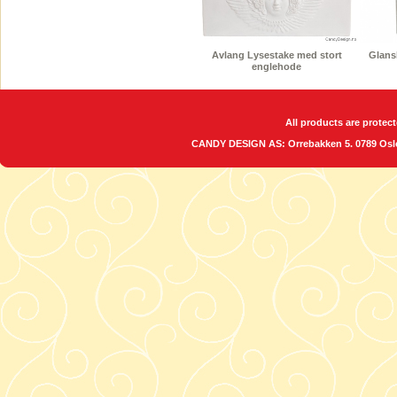
Avlang Lysestake med stort
Glansb
englehode
All products are protect
CANDY DESIGN AS: Orrebakken 5. 0789 O