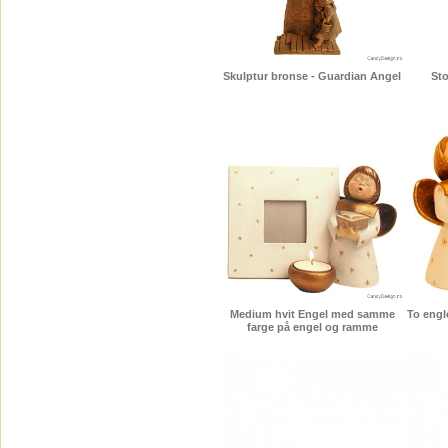
Skulptur bronse - Guardian Angel
Sto
Medium hvit Engel med samme
To engl
farge på engel og ramme