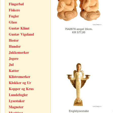
Fingerbøl
Fiskere
Fugler
Glass
Gustav Klimt
754287X-angel 16cm.
KR 577,00
Gustav Vigeland
Hester
Hunder
Jakkemerker
Jegere
Jul
Katter
Klistremerker
Klokker og Ur
Kopper og Krus
Lundefugler
Lysestaker
Magneter
Englelysestake
Maritimt