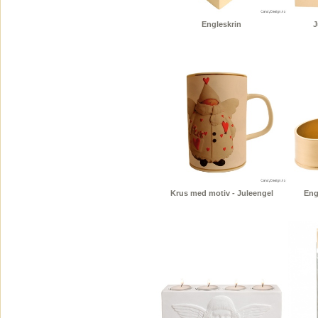
Engleskrin
J
Krus med motiv - Juleengel
Eng