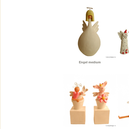
Engel medium