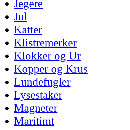
Jegere
Jul
Katter
Klistremerker
Klokker og Ur
Kopper og Krus
Lundefugler
Lysestaker
Magneter
Maritimt