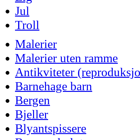
Jul
Troll
Malerier
Malerier uten ramme
Antikviteter (reproduksj
Barnehage barn
Bergen
Bjeller
Blyantspissere