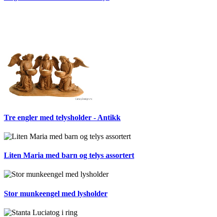
Tre engler med telysholder - Antikk
Liten Maria med barn og telys assortert
Stor munkeengel med lysholder