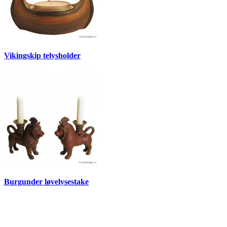
Vikingskip telysholder
Burgunder løvelysestake