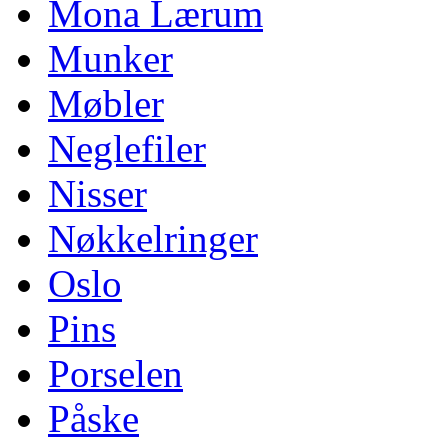
Mona Lærum
Munker
Møbler
Neglefiler
Nisser
Nøkkelringer
Oslo
Pins
Porselen
Påske