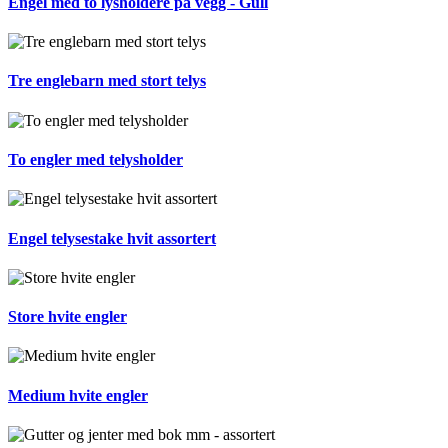
Engel med to lysholdere på vegg - Gull
Tre englebarn med stort telys
To engler med telysholder
Engel telysestake hvit assortert
Store hvite engler
Medium hvite engler