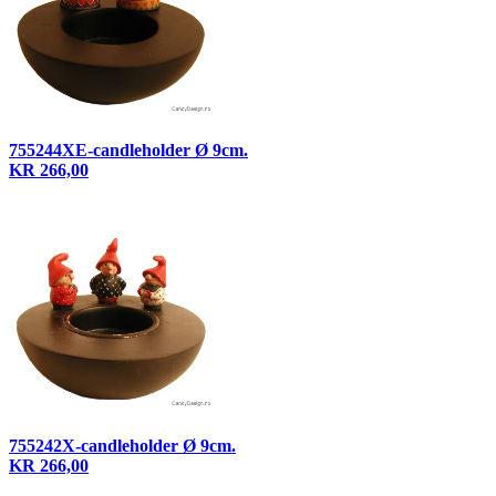
755244XE-candleholder Ø 9cm.
KR 266,00
755242X-candleholder Ø 9cm.
KR 266,00