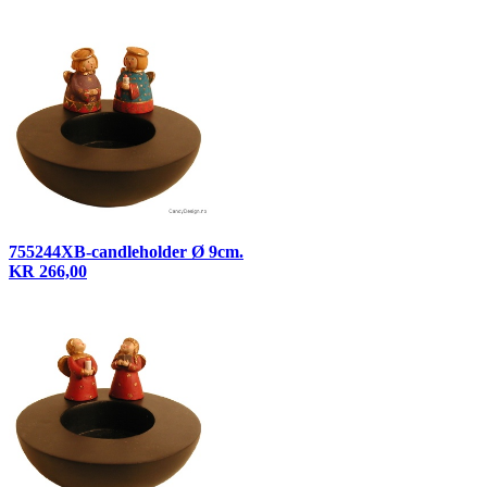
755244XB-candleholder Ø 9cm.
KR 266,00