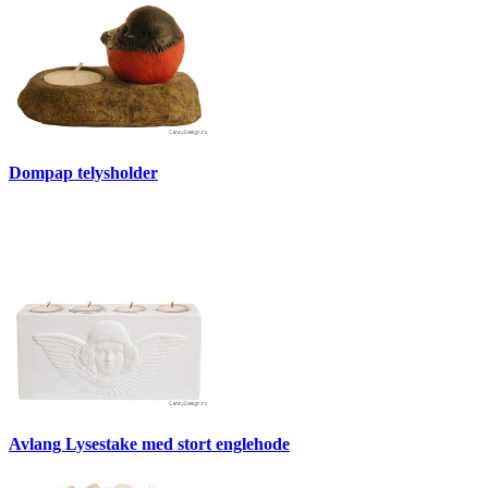
Dompap telysholder
Avlang Lysestake med stort englehode