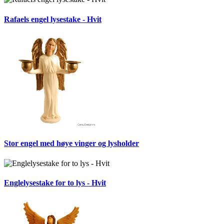
Rafaels engel lysestake - Hvit
Stor engel med høye vinger og lysholder
Englelysestake for to lys - Hvit