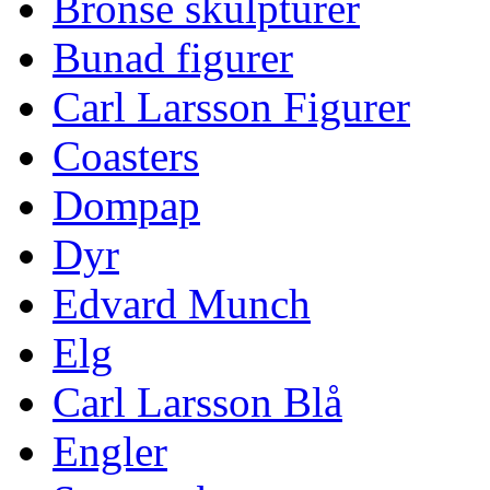
Bronse skulpturer
Bunad figurer
Carl Larsson Figurer
Coasters
Dompap
Dyr
Edvard Munch
Elg
Carl Larsson Blå
Engler