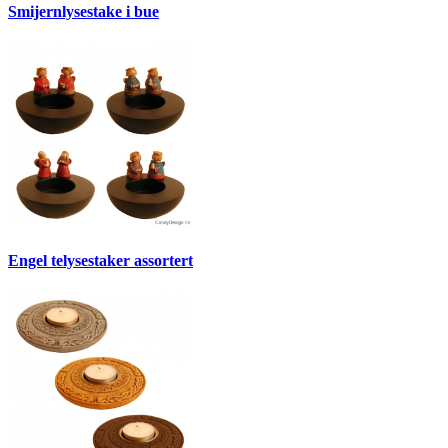
Smijernlysestake i bue
Engel telysestaker assortert