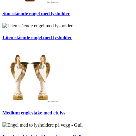
Stor stående engel med lysholder
Liten stående engel med lysholder
Medium englestake med ett lys