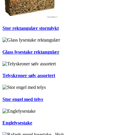
Stor rektangulær stormlykt
Glass lysestake rektangulær
Telyskroner sølv assortert
Stor engel med telys
Englelysestake