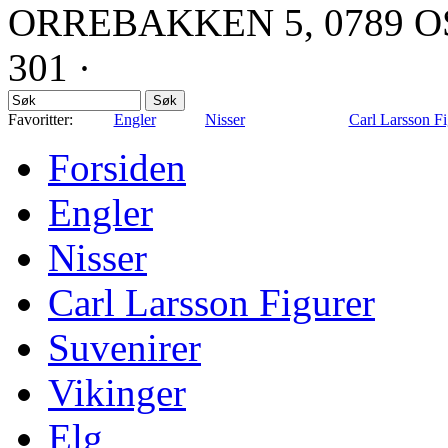
ORREBAKKEN 5, 0789 OS
301 ·
mail@candydesign.no
Favoritter:
Engler
Nisser
Carl Larsson Fi
Forsiden
Engler
Nisser
Carl Larsson Figurer
Suvenirer
Vikinger
Elg