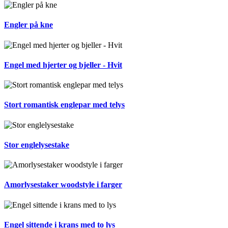
Engler på kne
Engel med hjerter og bjeller - Hvit
Stort romantisk englepar med telys
Stor englelysestake
Amorlysestaker woodstyle i farger
Engel sittende i krans med to lys