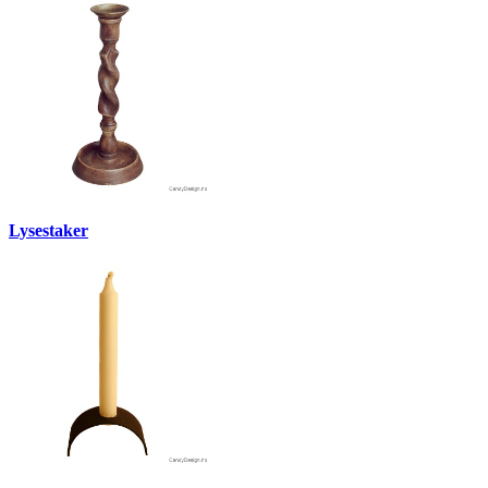
Lysestaker