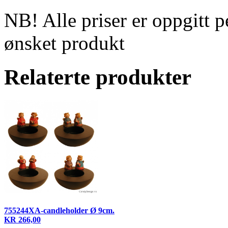
NB! Alle priser er oppgitt p
ønsket produkt
Relaterte produkter
755244XA-candleholder Ø 9cm.
KR 266,00