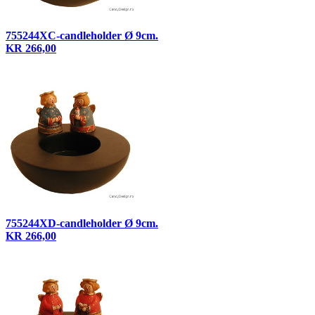
755244XC-candleholder Ø 9cm.
KR 266,00
755244XD-candleholder Ø 9cm.
KR 266,00