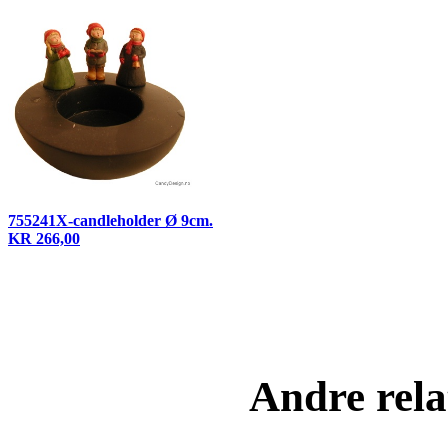
755241X-candleholder Ø 9cm.
KR 266,00
Andre rela