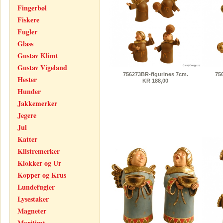
Fingerbøl
Fiskere
Fugler
Glass
Gustav Klimt
Gustav Vigeland
756273BR-figurines 7cm.
75
Hester
KR 188,00
Hunder
Jakkemerker
Jegere
Jul
Katter
Klistremerker
Klokker og Ur
Kopper og Krus
Lundefugler
Lysestaker
Magneter
Maritimt