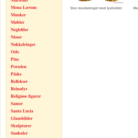
Mona Lærum
Stor munkeengel med lysholder
Mu
Munker
Møbler
Neglefiler
Nisser
Nøkkelringer
Oslo
Pins
Porselen
Påske
Reflekser
Reinsdyr
Religiøse figurer
Samer
Santa Lucia
Glansbilder
Skulpturer
Snøkuler