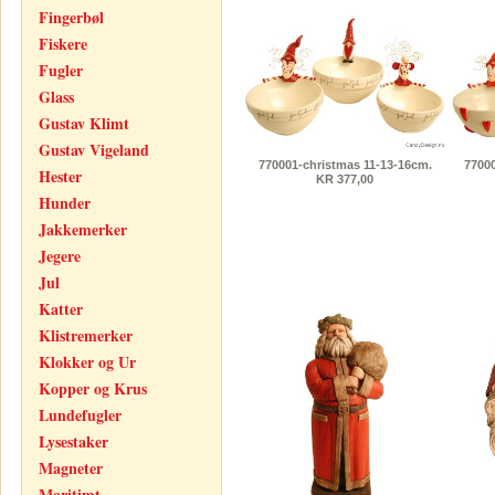
Fingerbøl
Fiskere
Fugler
Glass
Gustav Klimt
Gustav Vigeland
770001-christmas 11-13-16cm.
77000
Hester
KR 377,00
Hunder
Jakkemerker
Jegere
Jul
Katter
Klistremerker
Klokker og Ur
Kopper og Krus
Lundefugler
Lysestaker
Magneter
Maritimt