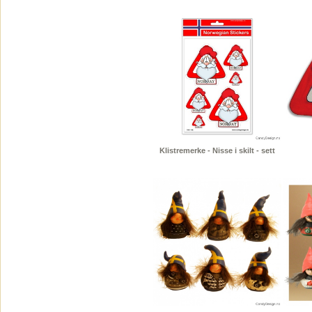
Klistremerke - Nisse i skilt - sett