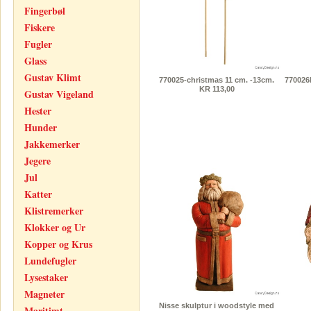
Fingerbøl
Fiskere
Fugler
Glass
Gustav Klimt
770025-christmas 11 cm. -13cm.
770026
KR 113,00
Gustav Vigeland
Hester
Hunder
Jakkemerker
Jegere
Jul
Katter
Klistremerker
Klokker og Ur
Kopper og Krus
Lundefugler
Lysestaker
Magneter
Nisse skulptur i woodstyle med
Maritimt