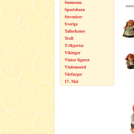
Snømenn
Julen
Sportsbarn
Suvenirer
Sverige
Tallerkener
Troll
T-Skjorter
Vikinger
Vinter figurer
Visdomsord
Vårfarger
17. Mai