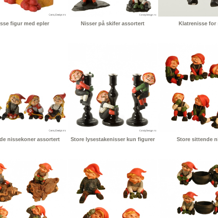
sse figur med epler
Nisser på skifer assortert
Klatrenisse for 
de nissekoner assortert
Store lysestakenisser kun figurer
Store sittende n