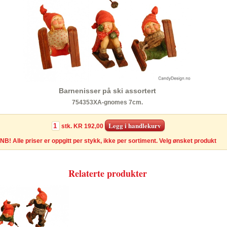
Barnenisser på ski assortert
754353XA-gnomes 7cm.
stk.
KR 192,00
NB! Alle priser er oppgitt per stykk, ikke per sortiment. Velg ønsket produkt
Relaterte produkter