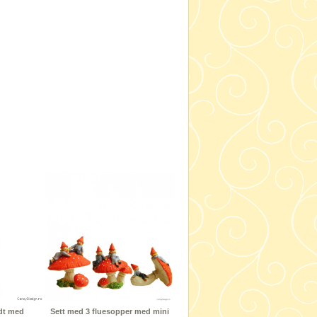
ødt med
Sett med 3 fluesopper med mini