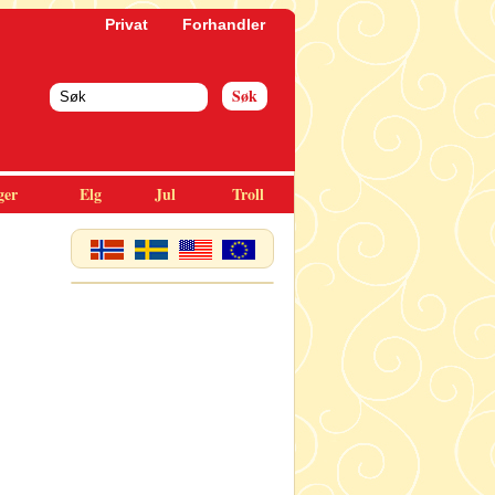
Privat
Forhandler
ger
Elg
Jul
Troll