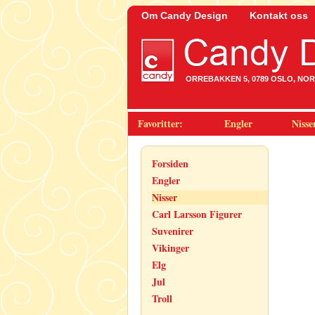
Om Candy Design
Kontakt oss
ORREBAKKEN 5, 0789 OSLO, NORWA
Favoritter:
Engler
Nisse
Forsiden
Engler
Nisser
Carl Larsson Figurer
Suvenirer
Vikinger
Elg
Jul
Troll