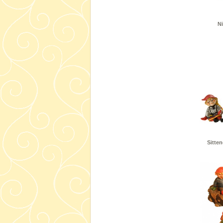
Ni
Sitten