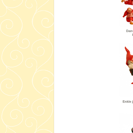
Dans
Enkle 