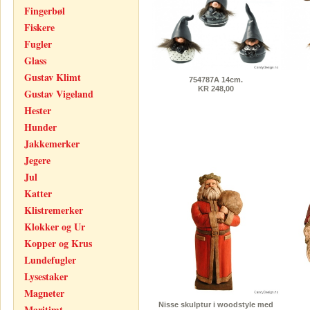
Fingerbøl
Fiskere
Fugler
Glass
Gustav Klimt
754787A 14cm.
KR 248,00
Gustav Vigeland
Hester
Hunder
Jakkemerker
Jegere
Jul
Katter
Klistremerker
Klokker og Ur
Kopper og Krus
Lundefugler
Lysestaker
Magneter
Nisse skulptur i woodstyle med
Maritimt