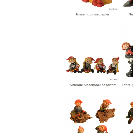
Nisse figur med epler
Nis
Sittende nissekoner assortert
Store 