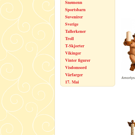
Snømenn
Sportsbarn
Suvenirer
Sverige
Tallerkener
Troll
T-Skjorter
Vikinger
Vinter figurer
Visdomsord
Vårfarger
Amorlyse
17. Mai