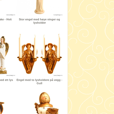
ke - Hvit
Stor engel med høye vinger og
lysholder
d ett lys
Engel med to lysholdere på vegg -
Gull