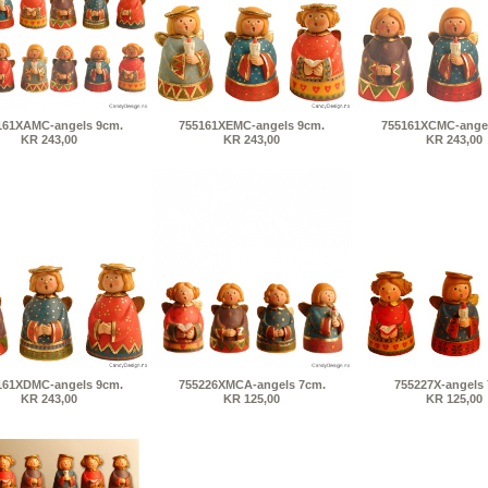
161XAMC-angels 9cm.
755161XEMC-angels 9cm.
755161XCMC-angel
KR 243,00
KR 243,00
KR 243,00
161XDMC-angels 9cm.
755226XMCA-angels 7cm.
755227X-angels
KR 243,00
KR 125,00
KR 125,00