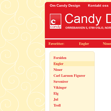
Om Candy Design
Kontakt oss
ORREBAKKEN 5, 0789 OSLO, NORWA
Favoritter:
Engler
Nisse
Forsiden
Engler
Nisser
Carl Larsson Figurer
Suvenirer
Vikinger
Elg
Jul
Troll