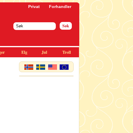
Privat
Forhandler
ger
Elg
Jul
Troll