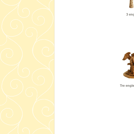
3 eng
Tre engl