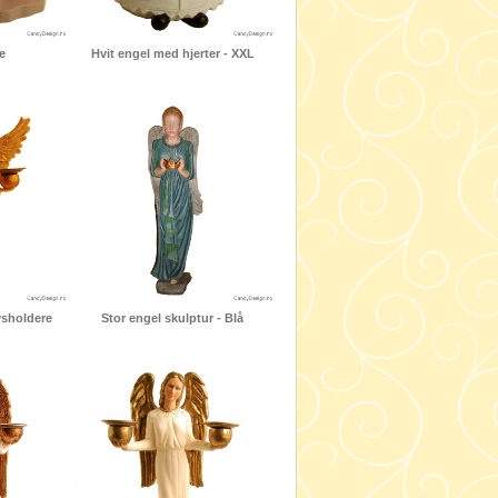
e
Hvit engel med hjerter - XXL
ysholdere
Stor engel skulptur - Blå