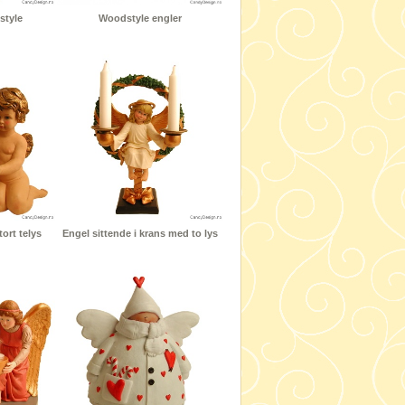
style
Woodstyle engler
ort telys
Engel sittende i krans med to lys