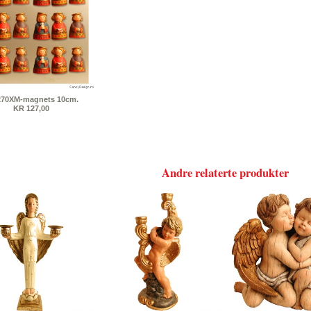
270XM-magnets 10cm.
KR 127,00
Andre relaterte produkter