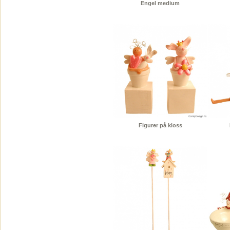
Engel medium
Figurer på kloss