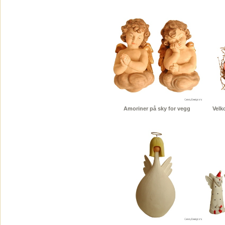
Amoriner på sky for vegg
Velk