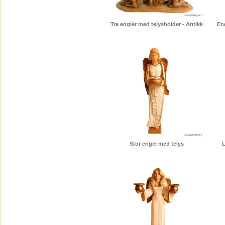
Tre engler med telysholder - Antikk
En
Stor engel med telys
L