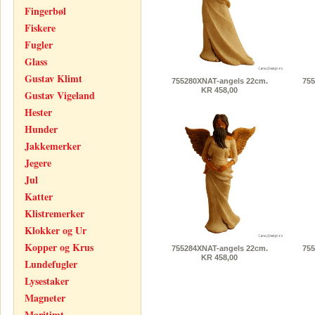
Fingerbøl
Fiskere
Fugler
Glass
Gustav Klimt
755280XNAT-angels 22cm.
755
KR 458,00
Gustav Vigeland
Hester
Hunder
Jakkemerker
Jegere
Jul
Katter
Klistremerker
Klokker og Ur
Kopper og Krus
755284XNAT-angels 22cm.
755
KR 458,00
Lundefugler
Lysestaker
Magneter
Maritimt