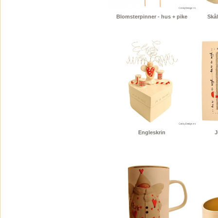
Blomsterpinner - hus + pike
Skål
Engleskrin
J