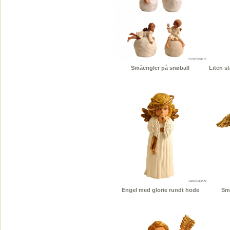
Småengler på snøball
Liten s
Engel med glorie rundt hode
Sm