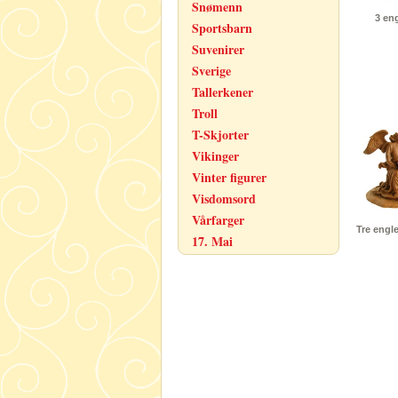
Snømenn
3 eng
Sportsbarn
Suvenirer
Sverige
Tallerkener
Troll
T-Skjorter
Vikinger
Vinter figurer
Visdomsord
Vårfarger
Tre engl
17. Mai