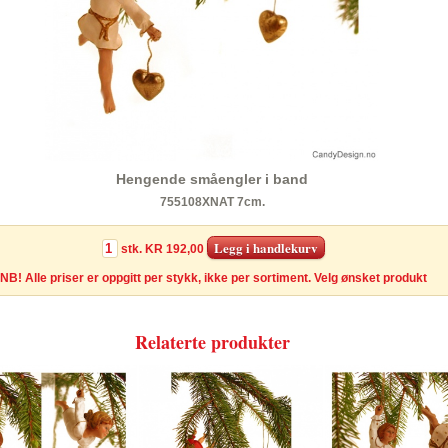
Hengende småengler i band
755108XNAT 7cm.
stk.
KR 192,00
NB! Alle priser er oppgitt per stykk, ikke per sortiment. Velg ønsket produkt
Relaterte produkter