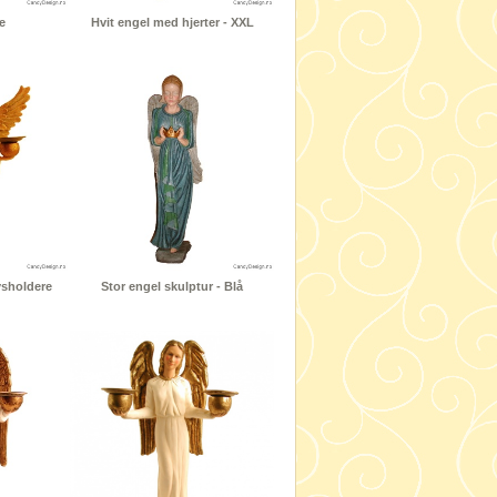
e
Hvit engel med hjerter - XXL
ysholdere
Stor engel skulptur - Blå