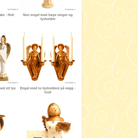
ke - Hvit
Stor engel med høye vinger og
lysholder
d ett lys
Engel med to lysholdere på vegg -
Gull