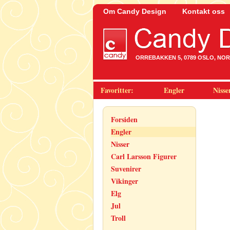
Om Candy Design
Kontakt oss
ORREBAKKEN 5, 0789 OSLO, NORWA
Favoritter:
Engler
Nisse
Forsiden
Engler
Nisser
Carl Larsson Figurer
Suvenirer
Vikinger
Elg
Jul
Troll