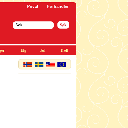
Privat
Forhandler
ger
Elg
Jul
Troll