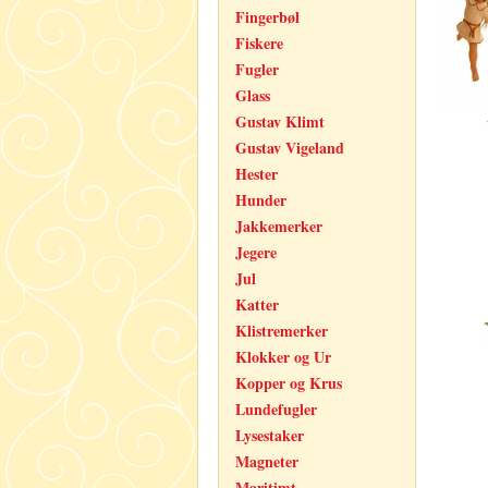
Fingerbøl
Fiskere
Fugler
Glass
Gustav Klimt
Gustav Vigeland
Hester
Hunder
Jakkemerker
Jegere
Jul
Katter
Klistremerker
Klokker og Ur
Kopper og Krus
Lundefugler
Lysestaker
Magneter
Maritimt