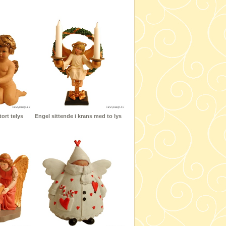
ort telys
Engel sittende i krans med to lys