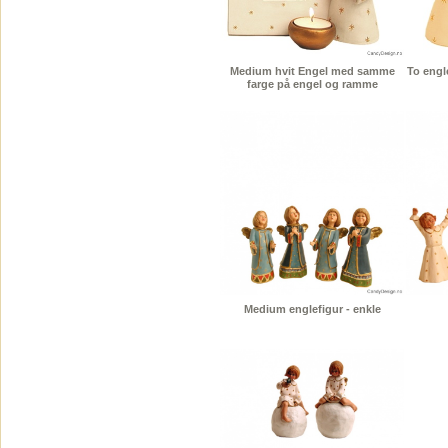
Medium hvit Engel med samme
To engl
farge på engel og ramme
Medium englefigur - enkle