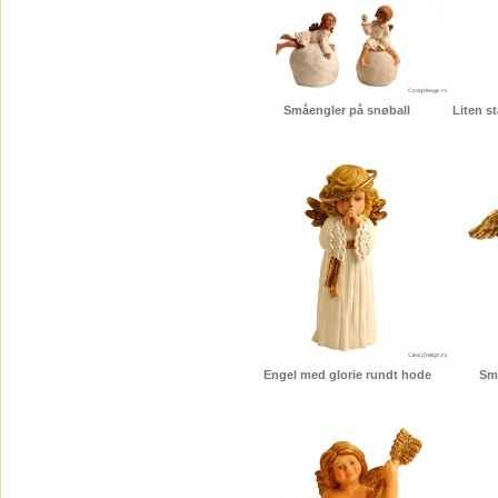
Småengler på snøball
Liten s
Engel med glorie rundt hode
Sm