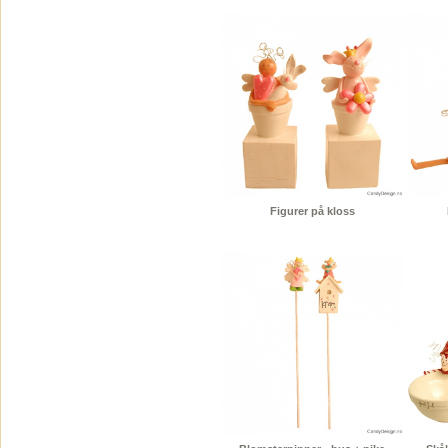
Figurer på kloss