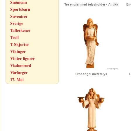
Snømenn
Tre engler med telysholder - Antikk
En
Sportsbarn
Suvenirer
Sverige
Tallerkener
Troll
T-Skjorter
Vikinger
Vinter figurer
Visdomsord
Vårfarger
Stor engel med telys
L
17. Mai