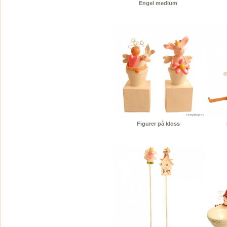
Engel medium
Figurer på kloss