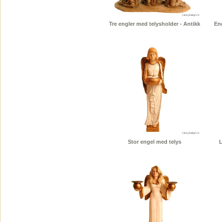
Tre engler med telysholder - Antikk
En
Stor engel med telys
L