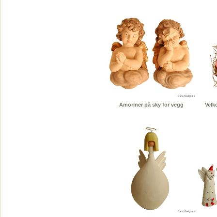
Amoriner på sky for vegg
Velk