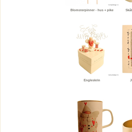
Blomsterpinner - hus + pike
Skål
Engleskrin
J