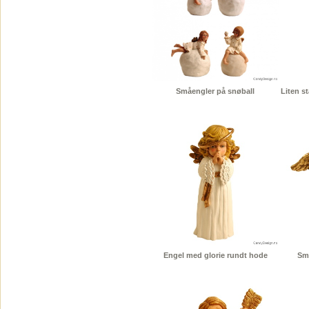
Småengler på snøball
Liten s
Engel med glorie rundt hode
Sm