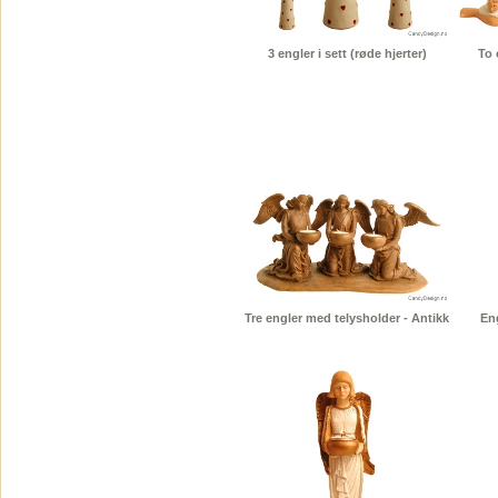
3 engler i sett (røde hjerter)
To 
Tre engler med telysholder - Antikk
En