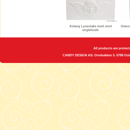
Avlang Lysestake med stort
Glansb
englehode
All products are protect
CANDY DESIGN AS: Orrebakken 5. 0789 O