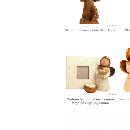
Skulptur bronse - Guardian Angel
Sto
Medium hvit Engel med samme
To engl
farge på engel og ramme