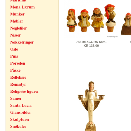
Mona Lærum
Munker
Møbler
Neglefiler
Nisser
Nøkkelringer
755191XCORK 6cm.
KR 133,00
Oslo
Pins
Porselen
Påske
Reflekser
Reinsdyr
Religiøse figurer
Samer
Santa Lucia
Glansbilder
Skulpturer
Snøkuler