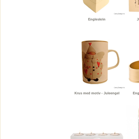
Engleskrin
J
Krus med motiv - Juleengel
Eng