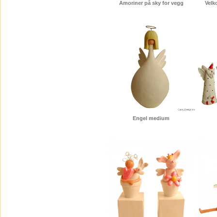
Amoriner på sky for vegg
Velk
Engel medium