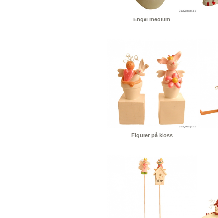
Engel medium
Figurer på kloss