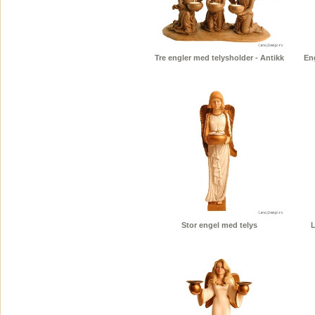
Tre engler med telysholder - Antikk
En
Stor engel med telys
L