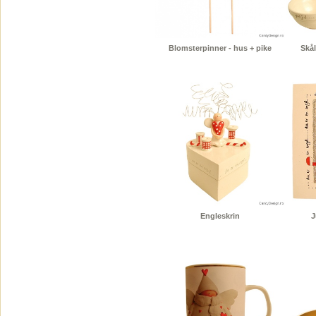
Blomsterpinner - hus + pike
Skål
Engleskrin
J