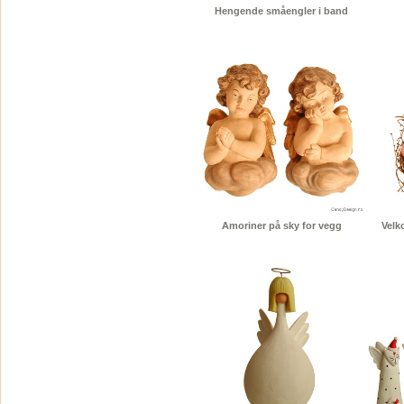
Hengende småengler i band
Amoriner på sky for vegg
Velk