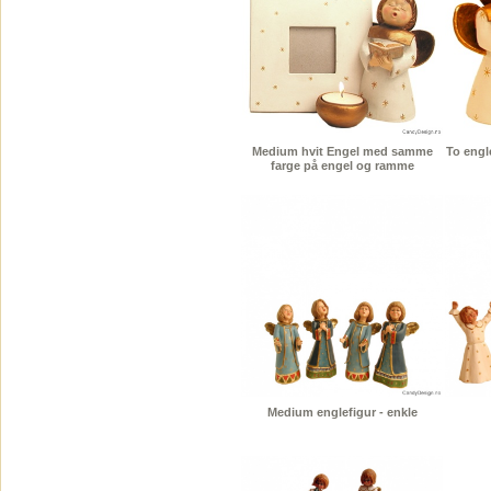
Medium hvit Engel med samme
To engl
farge på engel og ramme
Medium englefigur - enkle