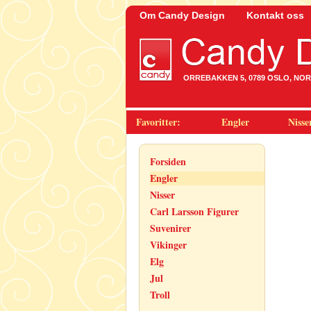
Om Candy Design
Kontakt oss
ORREBAKKEN 5, 0789 OSLO, NORWA
Favoritter:
Engler
Nisse
Forsiden
Engler
Nisser
Carl Larsson Figurer
Suvenirer
Vikinger
Elg
Jul
Troll