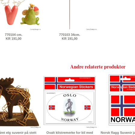
770104 cm.
770103 34cm.
KR 191,00
KR 191,00
Andre relaterte produkter
ret elg suvenir på stett
Ovalt klistremerke for bil med
Norsk flagg Suvenir 