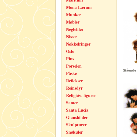
Mona Lærum
Munker
Møbler
Neglefiler
Nisser
Nøkkelringer
Oslo
Pins
Porselen
Stående 
Påske
Reflekser
Reinsdyr
Religiøse figurer
Samer
Santa Lucia
Glansbilder
Skulpturer
Snøkuler