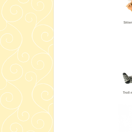
Sitte
Troll