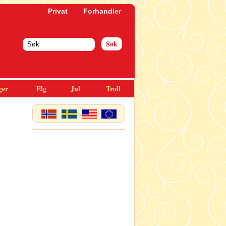
Privat
Forhandler
ger
Elg
Jul
Troll