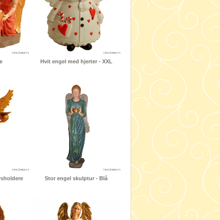
e
Hvit engel med hjerter - XXL
ysholdere
Stor engel skulptur - Blå