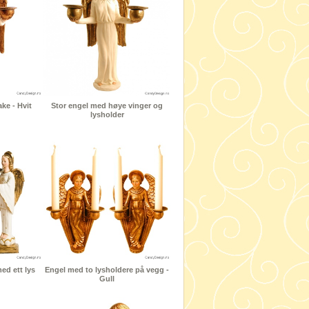
ke - Hvit
Stor engel med høye vinger og
lysholder
d ett lys
Engel med to lysholdere på vegg -
Gull