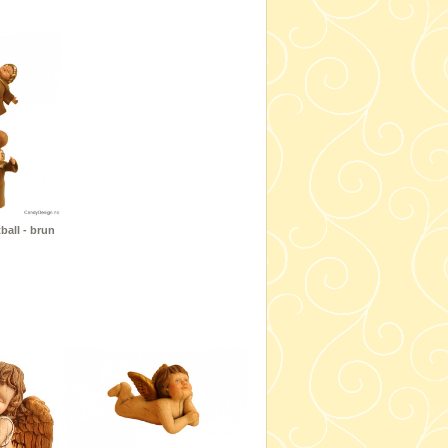
ball - brun