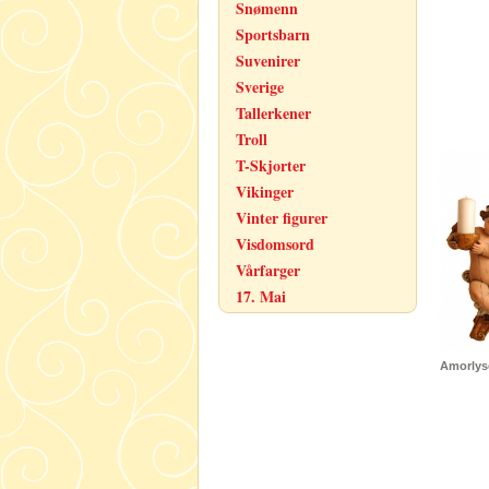
Snømenn
Sportsbarn
Suvenirer
Sverige
Tallerkener
Troll
T-Skjorter
Vikinger
Vinter figurer
Visdomsord
Vårfarger
17. Mai
Amorlyse