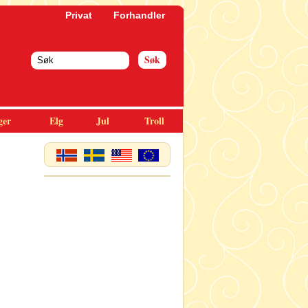
Privat
Forhandler
ger
Elg
Jul
Troll