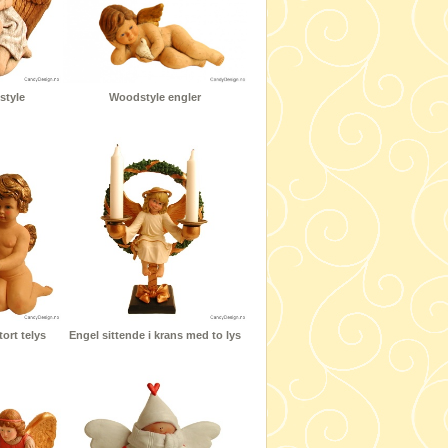
style
Woodstyle engler
ort telys
Engel sittende i krans med to lys