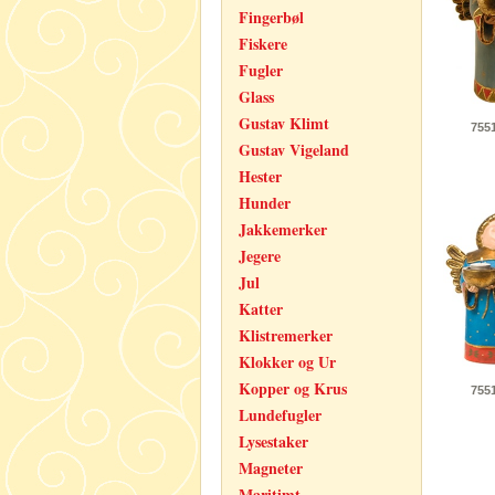
Fingerbøl
Fiskere
Fugler
Glass
Gustav Klimt
755
Gustav Vigeland
Hester
Hunder
Jakkemerker
Jegere
Jul
Katter
Klistremerker
Klokker og Ur
Kopper og Krus
755
Lundefugler
Lysestaker
Magneter
Maritimt