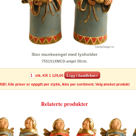
Stor munkeengel med lysholder
755151XMCD-angel 30cm.
stk.
KR 1 129,00
NB! Alle priser er oppgitt per stykk, ikke per sortiment. Velg ønsket produkt
Relaterte produkter