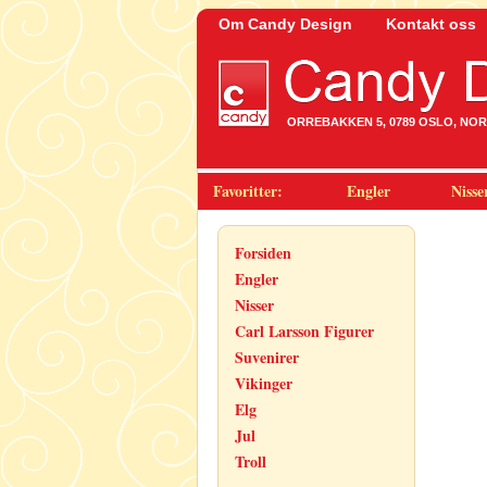
Om Candy Design
Kontakt oss
ORREBAKKEN 5, 0789 OSLO, NORWA
Favoritter:
Engler
Nisse
Forsiden
Engler
Nisser
Carl Larsson Figurer
Suvenirer
Vikinger
Elg
Jul
Troll