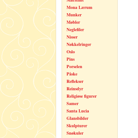
Mona Lærum
Munker
Møbler
Neglefiler
Nisser
Nøkkelringer
Oslo
Pins
Porselen
Påske
Reflekser
Reinsdyr
Religiøse figurer
Samer
Santa Lucia
Glansbilder
Skulpturer
Snøkuler