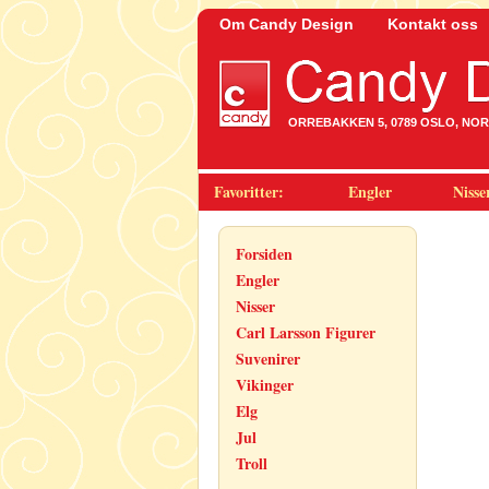
Om Candy Design
Kontakt oss
ORREBAKKEN 5, 0789 OSLO, NORWA
Favoritter:
Engler
Nisse
Forsiden
Engler
Nisser
Carl Larsson Figurer
Suvenirer
Vikinger
Elg
Jul
Troll