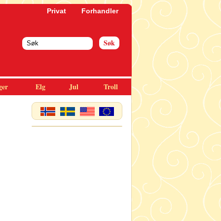
Privat
Forhandler
ger
Elg
Jul
Troll