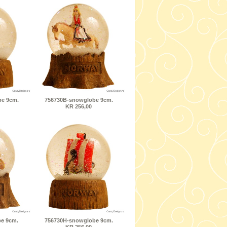
e 9cm.
756730B-snowglobe 9cm.
KR 256,00
e 9cm.
756730H-snowglobe 9cm.
KR 256,00