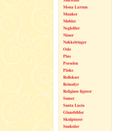
Mona Lærum
Munker
Møbler
Neglefiler
Nisser
Nøkkelringer
Oslo
Pins
Porselen
Påske
Reflekser
Reinsdyr
Religiøse figurer
Samer
Santa Lucia
Glansbilder
Skulpturer
Snøkuler