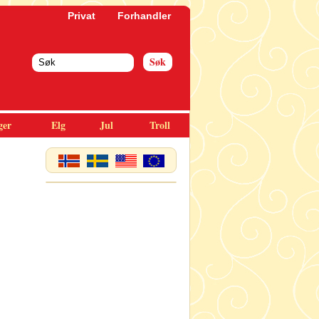
Privat
Forhandler
ger
Elg
Jul
Troll