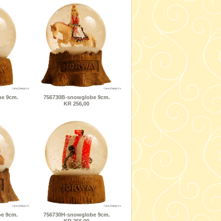
e 9cm.
756730B-snowglobe 9cm.
KR 256,00
e 9cm.
756730H-snowglobe 9cm.
KR 256,00