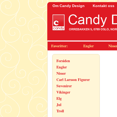
Om Candy Design
Kontakt oss
ORREBAKKEN 5, 0789 OSLO, NORWA
Favoritter:
Engler
Nisse
Forsiden
Engler
Nisser
Carl Larsson Figurer
Suvenirer
Vikinger
Elg
Jul
Troll