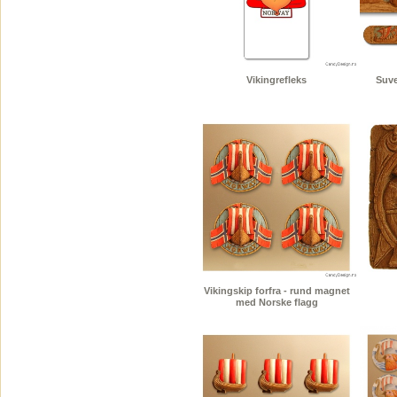
Vikingrefleks
Suve
Vikingskip forfra - rund magnet
med Norske flagg