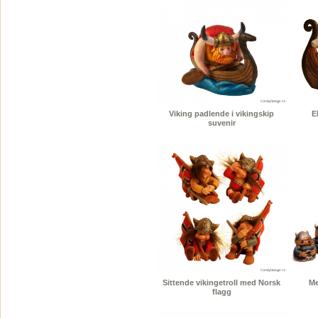
Viking padlende i vikingskip
E
suvenir
Sittende vikingetroll med Norsk
Me
flagg