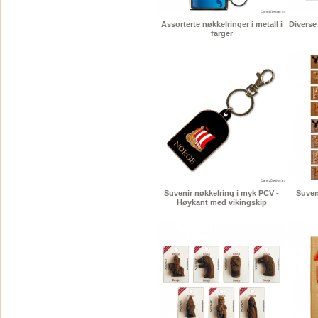
Assorterte nøkkelringer i metall i
Diverse 
farger
Suvenir nøkkelring i myk PCV -
Suven
Høykant med vikingskip