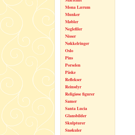
Mona Lærum
Munker
Møbler
Neglefiler
Nisser
Nøkkelringer
Oslo
Pins
Porselen
Påske
Reflekser
Reinsdyr
Religiøse figurer
Samer
Santa Lucia
Glansbilder
Skulpturer
Snøkuler