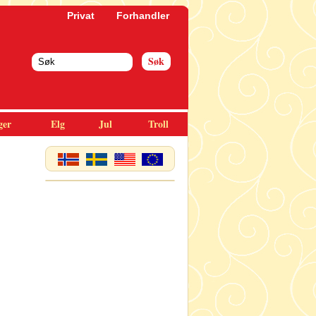
Privat
Forhandler
ger
Elg
Jul
Troll