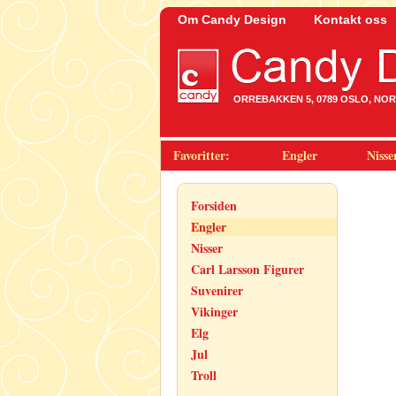
Om Candy Design
Kontakt oss
ORREBAKKEN 5, 0789 OSLO, NORWA
Favoritter:
Engler
Nisse
Forsiden
Engler
Nisser
Carl Larsson Figurer
Suvenirer
Vikinger
Elg
Jul
Troll